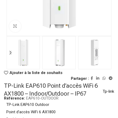
Click to enlarge
Ajouter à la liste de souhaits
Partager :
TP-Link EAP610 Point d’accès WiFi 6
Tp-link
AX1800 – Indoor/Outdoor – IP67
Référence:
EAP610-OUTDOOR
TP-Link EAP610 Outdoor
Point d’accès WiFi 6 AX1800