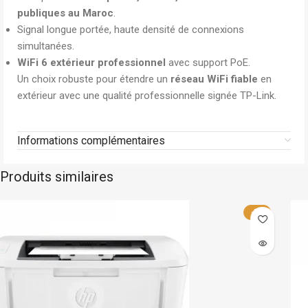
publiques au Maroc
.
Signal longue portée, haute densité de connexions
simultanées.
WiFi 6 extérieur professionnel
avec support PoE.
Un choix robuste pour étendre un
réseau WiFi fiable
en
extérieur avec une qualité professionnelle signée TP-Link.
Informations complémentaires
Produits similaires
Hp
Sur commande
-5%