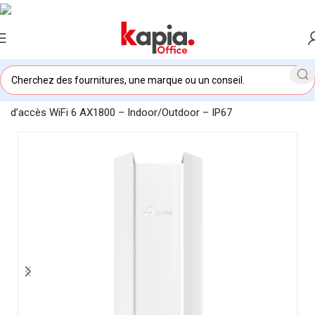
Accueil
/
KAPIA OFFICE MAROC
/
TP-Link EAP610 Point
d’accès WiFi 6 AX1800 – Indoor/Outdoor – IP67