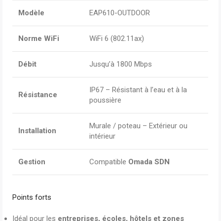
Modèle
EAP610-OUTDOOR
Norme WiFi
WiFi 6 (802.11ax)
Débit
Jusqu’à 1800 Mbps
IP67 – Résistant à l’eau et à la
Résistance
poussière
Murale / poteau – Extérieur ou
Installation
intérieur
Gestion
Compatible
Omada SDN
Points forts
Idéal pour les
entreprises, écoles, hôtels et zones