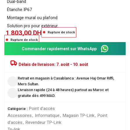
Dual-band
Étanche IP67
Montage mural ou plafond
Solution pro pour extérieur.
1 803,00
DH
Rupture de stock
Rupture de stock
Commander rapidement sur WhatsApp
Délais de livraison:
7. août - 10. août
Retrait en magasin à Casablanca : Avenue Haj Omar Riffi,
Mers Sultan.
Livraison rapide (24 à 48 heures) partout au Maroc et
gratuite dès 499 MAD.
Point d’accès
Catégorie :
Accessoires
,
Informatique
,
Magasin TP-Link
,
Point
d’accès
,
Revendeur TP-Link
Tp-link