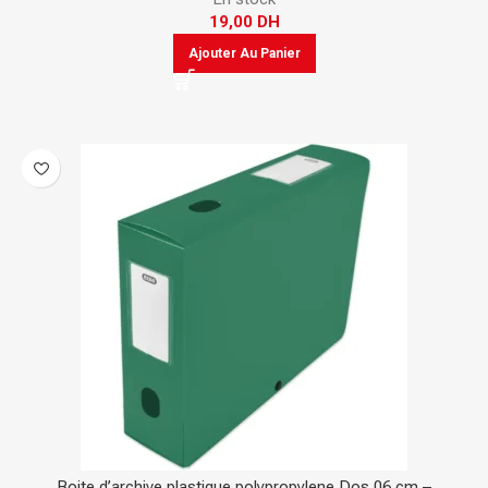
19,00
DH
Ajouter Au Panier
Boite d’archive plastique polypropylene Dos 06 cm –