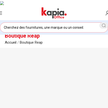
Boutique Reap
Accueil
/
Boutique Reap