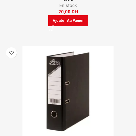
En stock
20,00
DH
Ajouter Au Panier