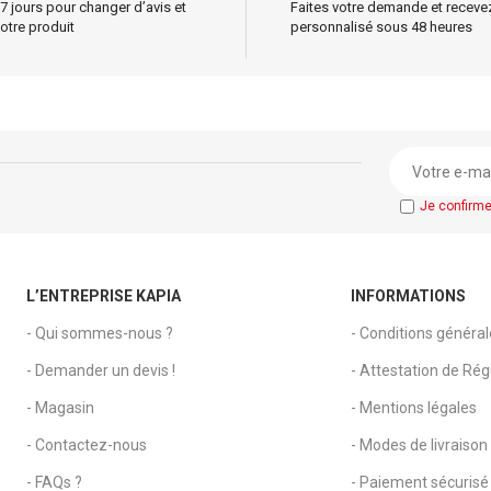
7 jours pour changer d’avis et
Faites votre demande et receve
otre produit
personnalisé sous 48 heures
Je confirm
L’ENTREPRISE KAPIA
INFORMATIONS
- Qui sommes-nous ?
- Conditions généra
- Demander un devis !
- Attestation de Régu
- Magasin
- Mentions légales
- Contactez-nous
- Modes de livraison
- FAQs ?
- Paiement sécurisé