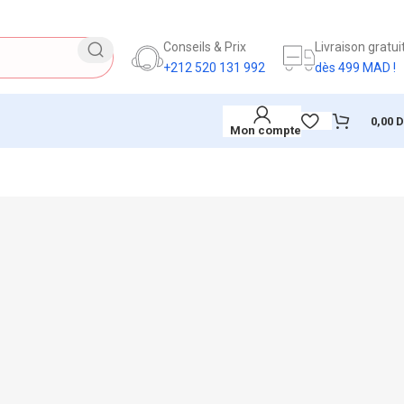
Conseils & Prix
Livraison gratui
+212 520 131 992
dès 499 MAD !
0,00
Mon compte