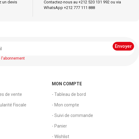
z un devis
Contactez-nous au +212 520 131 992 ou via
WhatsApp +212 777 111 888
e l'abonnement
MON COMPTE
les de vente
- Tableau de bord
larité Fiscale
- Mon compte
- Suivi de commande
- Panier
- Wishlist