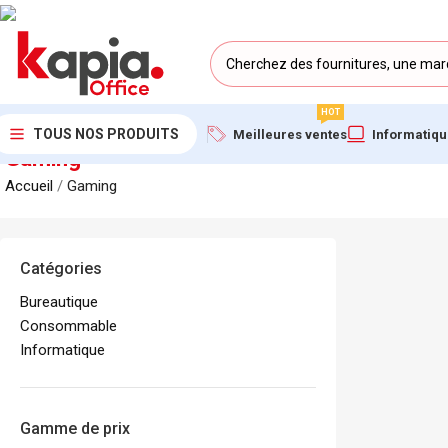
HOT
TOUS NOS PRODUITS
Meilleures ventes
Informatiq
Gaming
Accueil
/
Gaming
Catégories
Bureautique
Consommable
Informatique
Gamme de prix