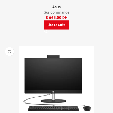
Asus
Sur commande
8 665,00
DH
Lire La Suite