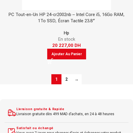
PC Tout-en-Un HP 24-cr2002nb – Intel Core i5, 16Go RAM,
1To SSD, Écran Tactile 23.8″
Hp
En stock
20 227,00
DH
Ajouter Au Panier
1
2
→
Livraison gratuite & Rapide
Livraison gratuite dès 499 MAD d’achats, en 24 à 48 heures
Satisfait ou échangé