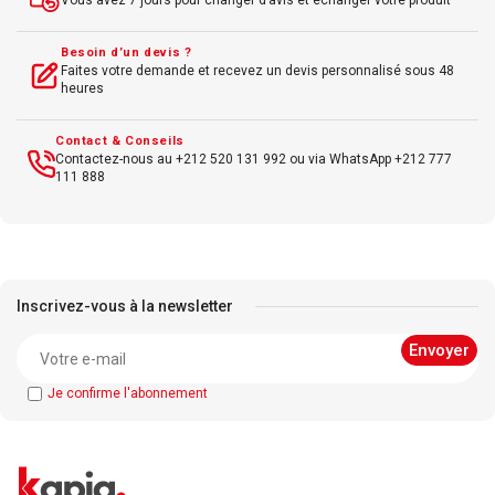
Vous avez 7 jours pour changer d’avis et échanger votre produit
Besoin d’un devis ?
Faites votre demande et recevez un devis personnalisé sous 48
heures
Contact & Conseils
Contactez-nous au +212 520 131 992 ou via WhatsApp +212 777
111 888
Inscrivez-vous à la newsletter
Je confirme l'abonnement