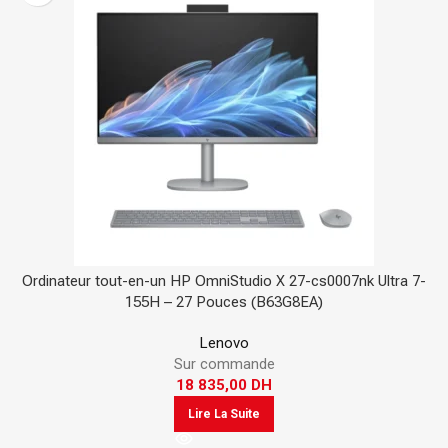
Ordinateur tout-en-un HP OmniStudio X 27-cs0007nk Ultra 7-
155H – 27 Pouces (B63G8EA)
Lenovo
Sur commande
18 835,00
DH
Lire La Suite