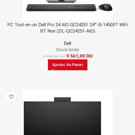
PC Tout-en-un Dell Pro 24 AIO QC24251 24″ i5-14500T WiFi
BT Noir (DL-QC24251-AIO)
Dell
Stock limité
9 561,00
DH
9 954,00
DH
Ajouter Au Panier