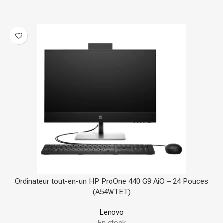
Ordinateur tout-en-un HP ProOne 440 G9 AiO – 24 Pouces
(A54WTET)
Lenovo
En stock