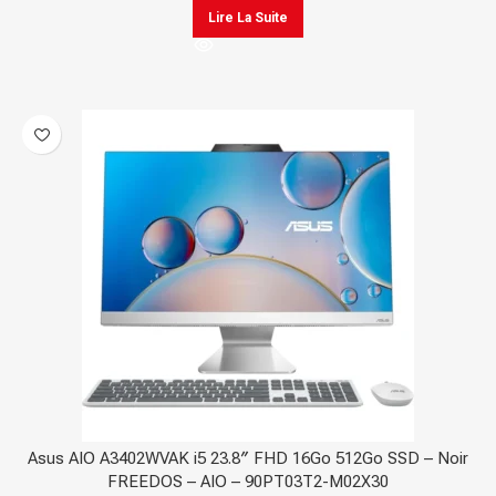
Lire La Suite
Asus AIO A3402WVAK i5 23.8″ FHD 16Go 512Go SSD – Noir
FREEDOS – AIO – 90PT03T2-M02X30