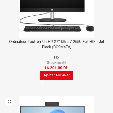
Ordinateur Tout-en-Un HP 27″ Ultra 7-255U Full HD – Jet
Black (BG9M4EA)
Hp
Stock limité
16 201,00
DH
Ajouter Au Panier