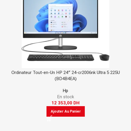
Ordinateur Tout-en-Un HP 24″ 24-cr2006nk Ultra 5 225U
(BD4B4EA)
Hp
En stock
12 353,00
DH
Ajouter Au Panier