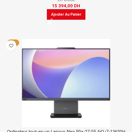
15 394,00
DH
Ajouter Au Panier
-3%
Ordinateur tout-en-un Lenovo Neo 50a-27 G5 AiO i7-13620H