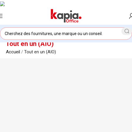
Tout en un (AIO)
Accueil
/
Tout en un (AIO)