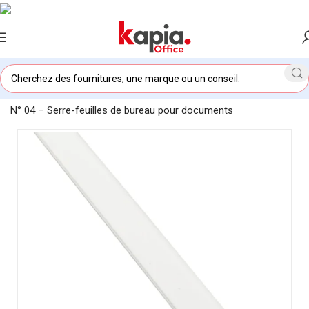
Accueil
/
KAPIA OFFICE MAROC
/
Boîte de 100 Serre-feuilles
N° 04 – Serre-feuilles de bureau pour documents