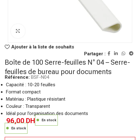
Click to enlarge
Ajouter à la liste de souhaits
Partager :
Boîte de 100 Serre-feuilles N° 04 – Serre-
feuilles de bureau pour documents
Référence:
BSF-N04
Capacité : 10-20 feuilles
Format compact
Matériau : Plastique résistant
Couleur : Transparent
Idéal pour l’organisation des documents
96,00
DH
En stock
En stock