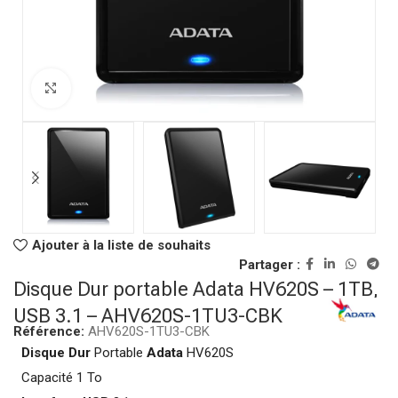
Click to enlarge
Ajouter à la liste de souhaits
Partager :
Disque Dur portable Adata HV620S – 1TB,
USB 3.1 – AHV620S-1TU3-CBK
Référence:
AHV620S-1TU3-CBK
Disque Dur
Portable
Adata
HV620S
Capacité 1 To