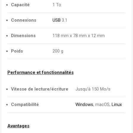
Capacité
1 To
Connexions
USB
3.1
Dimensions
118 mm x 78 mm x 12 mm
Poids
200 g
Performance et fonctionnalités
Vitesse de lecture/écriture
Jusqu’à 150 Mo/s
Compatibilité
Windows
, macOS,
Linux
Avantages