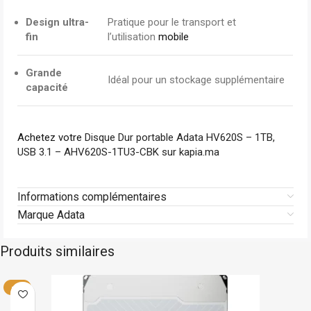
Design ultra-
Pratique pour le transport et
fin
l’utilisation
mobile
Grande
Idéal pour un stockage supplémentaire
capacité
Achetez votre
Disque Dur portable Adata HV620S – 1TB,
USB 3.1 – AHV620S-1TU3-CBK sur kapia.ma
Informations complémentaires
Marque Adata
Produits similaires
Micron
Stock limité