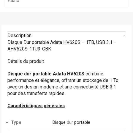
Adata
Description
Disque Dur portable Adata HV620S – 1TB, USB 3.1 –
AHV620S-1TU3-CBK
Détails du produit
Disque
dur
portable
Adata
HV620S
combine
performance et élégance, offrant un stockage de 1 To
avec un design moderne et une connectivité
USB
3.1
pour des transferts rapides.
Caractéristiques générales
Type
Disque
dur
portable