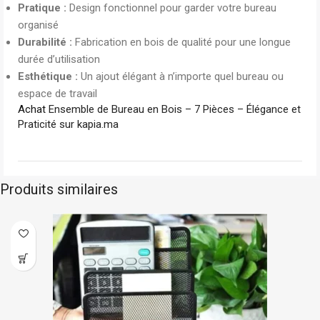
Pratique :
Design fonctionnel pour garder votre bureau
organisé
Durabilité :
Fabrication en bois de qualité pour une longue
durée d’utilisation
Esthétique :
Un ajout élégant à n’importe quel bureau ou
espace de travail
Achat
Ensemble de Bureau en Bois – 7 Pièces – Élégance et
Praticité sur kapia.ma
Produits similaires
En stock
Ark