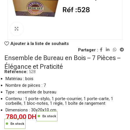
Click to enlarge
Ajouter à la liste de souhaits
Partager :
Ensemble de Bureau en Bois – 7 Pièces –
Élégance et Praticité
Référence:
528
Matériau : bois
Nombre de pièces : 7
Type : ensemble de bureau
Contenu : 1 porte-stylo, 1 porte-courrier, 1 porte-carte, 1
corbeille, 1 bloc-notes, 1 règle, 1 boîte de rangement
Dimensions : 30x20x10 cm
780,00
DH
En stock
En stock