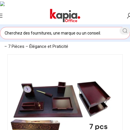
Accueil
/
KAPIA OFFICE MAROC
/
Ensemble de Bureau en Bois
– 7 Pièces – Élégance et Praticité