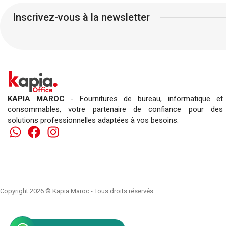
Temps : 5 minutes
Dimensi
Inscrivez-vous à la newsletter
Utilisation : bureau
Accessoires : aucun.
Acces
pour 
cr
KAPIA MAROC
- Fournitures de bureau, informatique et
consommables, votre partenaire de confiance pour des
solutions professionnelles adaptées à vos besoins.
Copyright 2026 © Kapia Maroc - Tous droits réservés