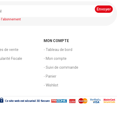
ureau
aucun.
e l'abonnement
MON COMPTE
les de vente
- Tableau de bord
larité Fiscale
- Mon compte
- Suivi de commande
- Panier
- Wishlist