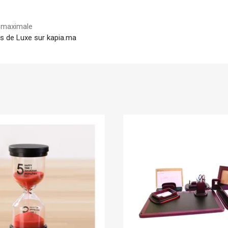
é maximale
es de Luxe sur kapia.ma
En stock