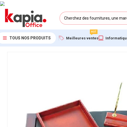
HOT
TOUS NOS PRODUITS
Meilleures ventes
Informatiq
Accueil
/
KAPIA OFFICE MAROC
/
Ensemble de Bureau en Bois et 