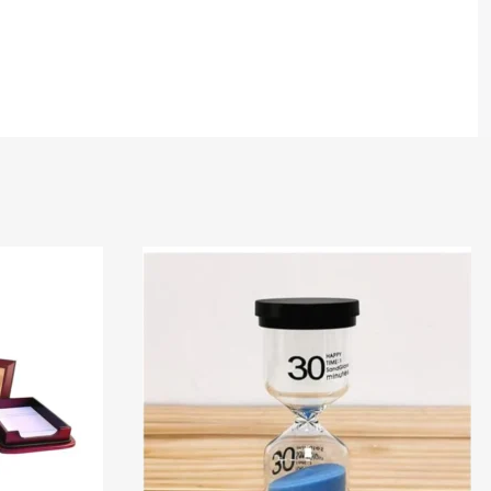
Sur commande
En stock