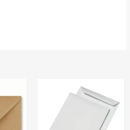
En stock
En stock