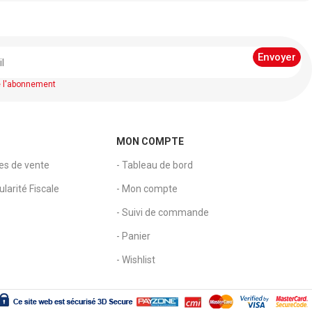
Fermeture : adhésive.
e l'abonnement
MON COMPTE
les de vente
- Tableau de bord
larité Fiscale
- Mon compte
- Suivi de commande
- Panier
- Wishlist