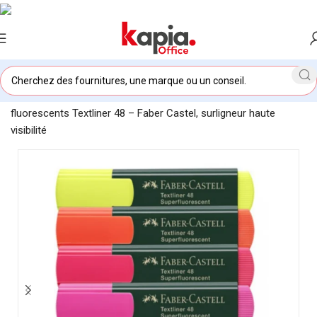
Accueil
/
KAPIA OFFICE MAROC
/
Boite de 10 Marqueurs
fluorescents Textliner 48 – Faber Castel, surligneur haute
visibilité