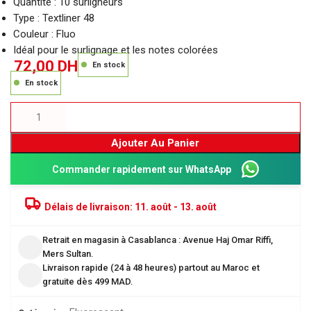
Quantité : 10 surligneurs
Type : Textliner 48
Couleur : Fluo
Idéal pour le surlignage et les notes colorées
72,00
DH
En stock
En stock
Ajouter Au Panier
Commander rapidement sur WhatsApp
Délais de livraison:
11. août - 13. août
Retrait en magasin à Casablanca : Avenue Haj Omar Riffi,
Mers Sultan.
Livraison rapide (24 à 48 heures) partout au Maroc et
gratuite dès 499 MAD.