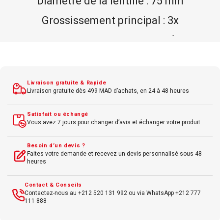
Taille : 30 mm
Matériau : Magnétique
Quantité : Pack pratique de 5 aimants
Adhérence : Forte
Livraison gratuite & Rapide
Livraison gratuite dès 499 MAD d’achats, en 24 à 48 heures
Satisfait ou échangé
Vous avez 7 jours pour changer d’avis et échanger votre produit
Besoin d’un devis ?
Faites votre demande et recevez un devis personnalisé sous 48
heures
Contact & Conseils
Contactez-nous au +212 520 131 992 ou via WhatsApp +212 777
111 888