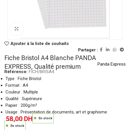
Click to enlarge
Ajouter à la liste de souhaits
Partager :
Fiche Bristol A4 Blanche PANDA
Panda Express
EXPRESS, Qualité premium
Référence:
FICH/BRISA4
Type : Fiche Bristol
Format : A4
Couleur : Multiple
Qualité : Supérieure
Papier : 200g/m²
Usage : Présentation de documents, art et graphisme.
58,00
DH
En stock
En stock