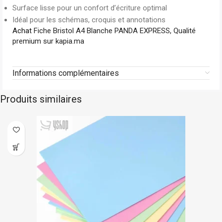
Surface lisse pour un confort d’écriture optimal
Idéal pour les schémas, croquis et annotations
Achat
Fiche Bristol A4 Blanche PANDA EXPRESS, Qualité
premium sur kapia.ma
Informations complémentaires
Produits similaires
ock
En st