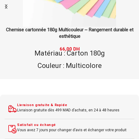
t
Chemise cartonnée 240g Multicouleur – Stockage de
documents solide et élégant
84,00
DH
Matériau : Carton 240g
Couleur : Multicolore
Résistance : Ultra-résistante
Idéale pour une protection maximale
Livraison gratuite & Rapide
Livraison gratuite dès 499 MAD d’achats, en 24 à 48 heures
Satisfait ou échangé
Vous avez 7 jours pour changer d’avis et échanger votre produit