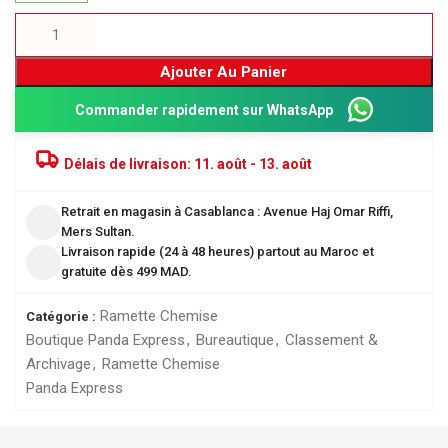
Ajouter Au Panier
Commander rapidement sur WhatsApp
Délais de livraison:
11. août - 13. août
Retrait en magasin à Casablanca : Avenue Haj Omar Riffi,
Mers Sultan.
Livraison rapide (24 à 48 heures) partout au Maroc et
gratuite dès 499 MAD.
Ramette Chemise
Catégorie :
Boutique Panda Express
,
Bureautique
,
Classement &
Archivage
,
Ramette Chemise
Panda Express