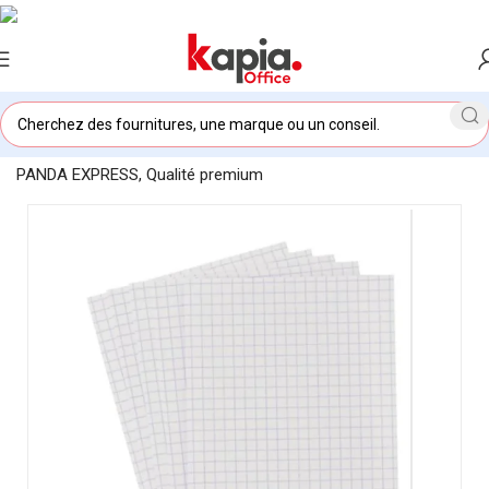
Accueil
/
KAPIA OFFICE MAROC
/
Fiche Bristol A4 Blanche
PANDA EXPRESS, Qualité premium