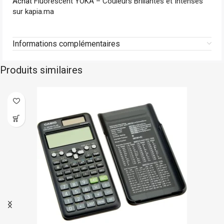
Achat
Fluorescent YOKA – Couleurs Brillantes et Intenses
sur kapia.ma
Informations complémentaires
Produits similaires
En stock