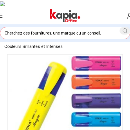
Accueil
/
KAPIA OFFICE MAROC
/
Fluorescent YOKA –
Couleurs Brillantes et Intenses