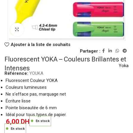
Click to enlarge
Ajouter à la liste de souhaits
Partager :
Fluorescent YOKA – Couleurs Brillantes et
Yoka
Intenses
Référence:
YOUKA
Fluorescent Couleur YOKA
Couleurs lumineuses
Ne s’efface pas, marquage net
Écriture lisse
Pointe biseautée de 6 mm
Idéal pour tous types de papier.
6,00
DH
En stock
En stock