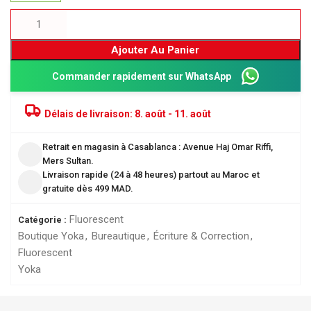
Ajouter Au Panier
Commander rapidement sur WhatsApp
Délais de livraison:
8. août - 11. août
Retrait en magasin à Casablanca : Avenue Haj Omar Riffi,
Mers Sultan.
Livraison rapide (24 à 48 heures) partout au Maroc et
gratuite dès 499 MAD.
Fluorescent
Catégorie :
Boutique Yoka
,
Bureautique
,
Écriture & Correction
,
Fluorescent
Yoka