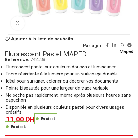
Click to enlarge
Ajouter à la liste de souhaits
Partager :
Maped
Fluorescent Pastel MAPED
Référence:
742538
Fluorescent pastel aux couleurs douces et lumineuses
Encre résistante à la lumière pour un surlignage durable
Idéal pour surligner, colorier ou décorer vos documents
Pointe biseautée pour une largeur de tracé variable
Ne sèche pas rapidement, même après plusieurs heures sans
capuchon
Disponible en plusieurs couleurs pastel pour divers usages
créatifs.
11,00
DH
En stock
En stock