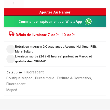
Ajouter Au Panier
Commander rapidement sur WhatsApp
Délais de livraison:
7. août - 10. août
Retrait en magasin à Casablanca : Avenue Haj Omar Riffi,
Mers Sultan.
Livraison rapide (24 à 48 heures) partout au Maroc et
gratuite dès 499 MAD.
Fluorescent
Catégorie :
Boutique Maped
,
Bureautique
,
Écriture & Correction
,
Fluorescent
Maped