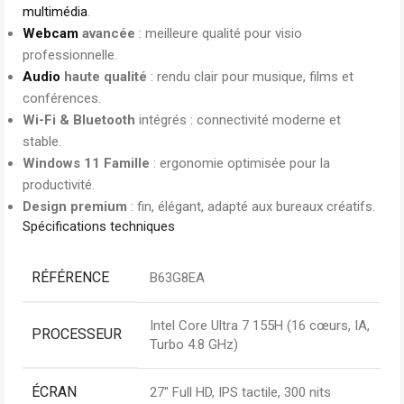
multimédia
.
Webcam
avancée
: meilleure qualité pour visio
professionnelle.
Audio
haute qualité
: rendu clair pour musique, films et
conférences.
Wi-Fi & Bluetooth
intégrés : connectivité moderne et
stable.
Windows 11 Famille
: ergonomie optimisée pour la
productivité.
Design premium
: fin, élégant, adapté aux bureaux créatifs.
Spécifications techniques
RÉFÉRENCE
B63G8EA
Intel Core Ultra 7 155H (16 cœurs, IA,
PROCESSEUR
Turbo 4.8 GHz)
ÉCRAN
27″ Full HD, IPS tactile, 300 nits