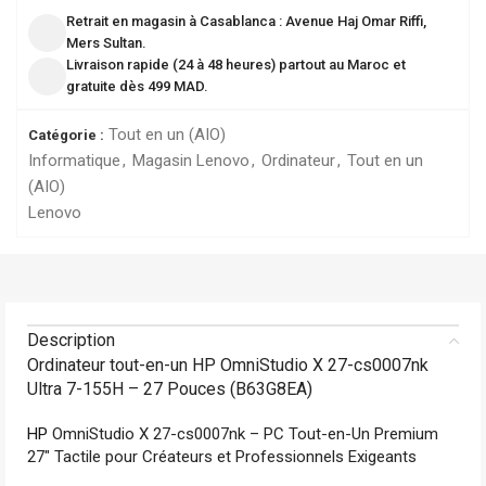
Retrait en magasin à Casablanca : Avenue Haj Omar Riffi,
Mers Sultan.
Livraison rapide (24 à 48 heures) partout au Maroc et
gratuite dès 499 MAD.
Tout en un (AIO)
Catégorie :
Informatique
,
Magasin Lenovo
,
Ordinateur
,
Tout en un
(AIO)
Lenovo
Description
Ordinateur tout-en-un HP OmniStudio X 27-cs0007nk
Ultra 7-155H – 27 Pouces (B63G8EA)
HP
OmniStudio X 27-cs0007nk – PC Tout-en-Un Premium
27″ Tactile pour Créateurs et Professionnels Exigeants