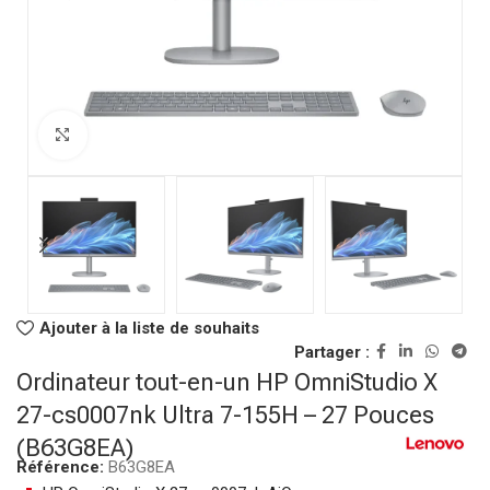
Click to enlarge
Ajouter à la liste de souhaits
Partager :
Ordinateur tout-en-un HP OmniStudio X
27-cs0007nk Ultra 7-155H – 27 Pouces
(B63G8EA)
Référence:
B63G8EA