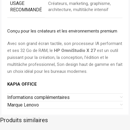
USAGE
Créateurs, marketing, graphisme,
RECOMMANDÉ
architecture, multitâche intensif
Conçu pour les créateurs et les environnements premium
Avec son grand écran tactile, son processeur IA performant
et ses 32 Go de RAM, le
HP OmniStudio X 27
est un outil
puissant pour la création, la conception, l’édition et le
multitâche professionnel, Son design haut de gamme en fait
un choix idéal pour les bureaux modernes.
KAPIA OFFICE
Informations complémentaires
Marque Lenovo
Produits similaires
Asus
Sur commande