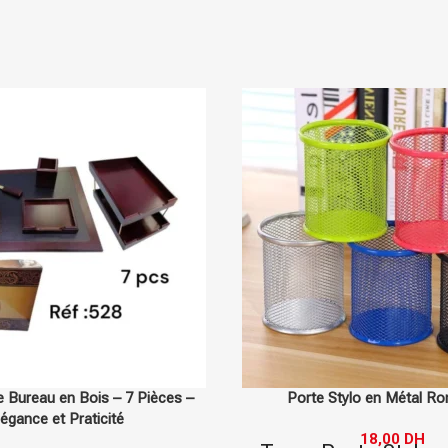
En stock
Deli
 Bureau en Bois – 7 Pièces –
Porte Stylo en Métal R
légance et Praticité
18,00
DH