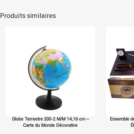
Produits similaires
En stock
Globe Terrestre 200-2 M/M 14,16 cm –
Ensemble de
Carte du Monde Décorative
É