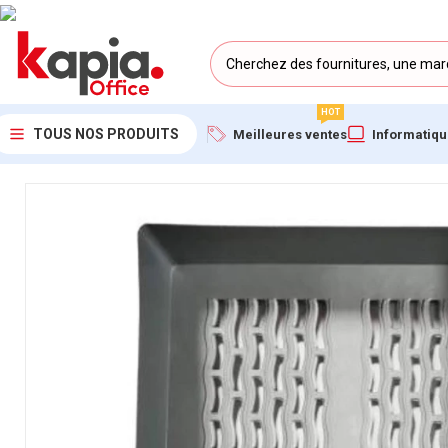
HOT
TOUS NOS PRODUITS
Meilleures ventes
Informatiq
Accueil
/
KAPIA OFFICE MAROC
/
Panier à Courrier en Plastique