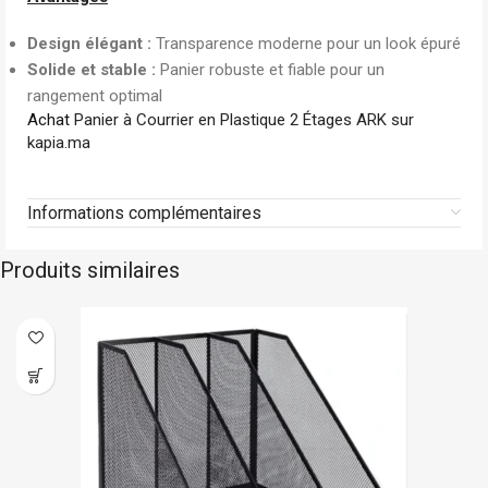
Design élégant :
Transparence moderne pour un look épuré
Solide et stable :
Panier robuste et fiable pour un
rangement optimal
Achat
Panier à Courrier en Plastique 2 Étages ARK sur
kapia.ma
Informations complémentaires
Produits similaires
En stock