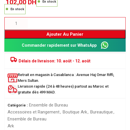
102,00
DH
En stock
En stock
Ajouter Au Panier
Commander rapidement sur WhatsApp
Délais de livraison:
10. août - 12. août
Retrait en magasin à Casablanca : Avenue Haj Omar Riffi,
Mers Sultan.
Livraison rapide (24 à 48 heures) partout au Maroc et
gratuite dès 499 MAD.
Ensemble de Bureau
Catégorie :
Accessoires et Rangement
,
Boutique Ark
,
Bureautique
,
Ensemble de Bureau
Ark