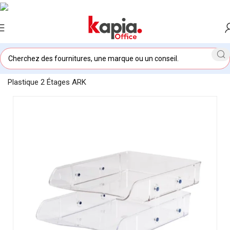
Accueil
/
KAPIA OFFICE MAROC
/
Panier à Courrier en
Plastique 2 Étages ARK