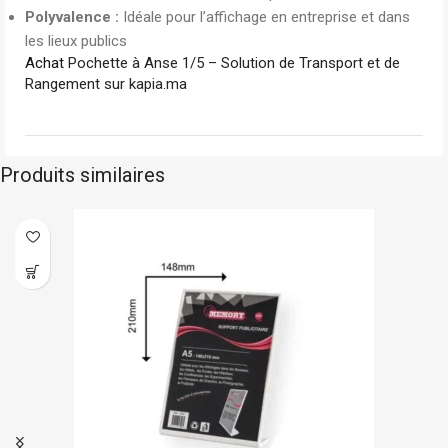
Polyvalence :
Idéale pour l’affichage en entreprise et dans
les lieux publics
Achat
Pochette à Anse 1/5 – Solution de Transport et de
Rangement sur kapia.ma
Produits similaires
ck
Reap
En sto