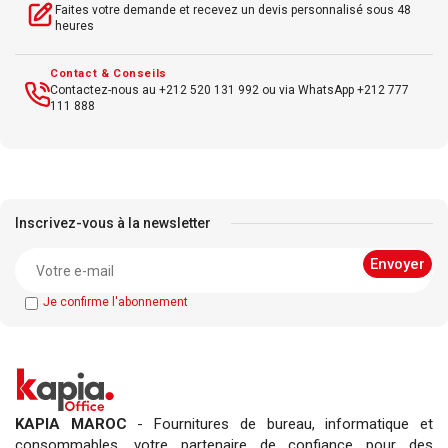
Faites votre demande et recevez un devis personnalisé sous 48
heures
Contact & Conseils
Contactez-nous au +212 520 131 992 ou via WhatsApp +212 777
111 888
Inscrivez-vous à la newsletter
Je confirme l'abonnement
KAPIA MAROC
- Fournitures de bureau, informatique et
consommables, votre partenaire de confiance pour des