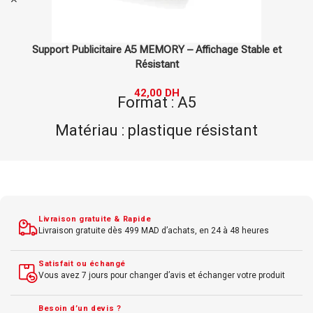
Support Publicitaire Magnétique A3 REAP
78,00
DH
Format : A3
Type : magnétique
Usage : affichage de documents
Matériau : plastique robuste
Idéal pour : espaces à forte affluence
Livraison gratuite & Rapide
Livraison gratuite dès 499 MAD d’achats, en 24 à 48 heures
Satisfait ou échangé
Vous avez 7 jours pour changer d’avis et échanger votre produit
Besoin d’un devis ?