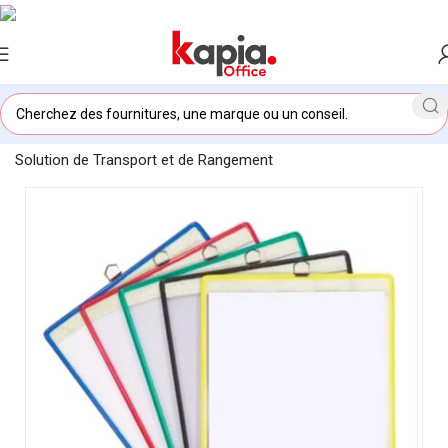
Accueil
/
KAPIA OFFICE MAROC
/
Pochette à Anse 1/5 –
Solution de Transport et de Rangement