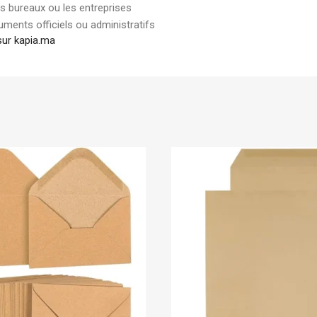
es bureaux ou les entreprises
ments officiels ou administratifs
sur kapia.ma
En stock