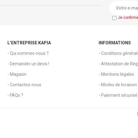
Je confirm
L’ENTREPRISE KAPIA
INFORMATIONS
- Qui sommes-nous ?
- Conditions généra
- Demander un devis !
- Attestation de Régu
- Magasin
- Mentions légales
- Contactez-nous
- Modes de livraison
- FAQs ?
- Paiement sécurisé