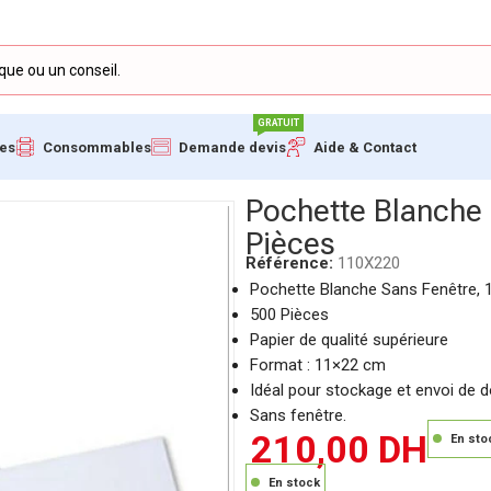
GRATUIT
ues
Consommables
Demande devis
Aide & Contact
, 11×22 cm, 500 Pièces
Pochette Blanche
Pièces
Référence:
110X220
Pochette Blanche Sans Fenêtre,
500 Pièces
Papier de qualité supérieure
Format : 11×22 cm
Idéal pour stockage et envoi de
Sans fenêtre.
210,00
DH
En sto
En stock