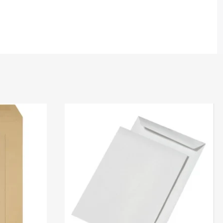
En stock
En stock