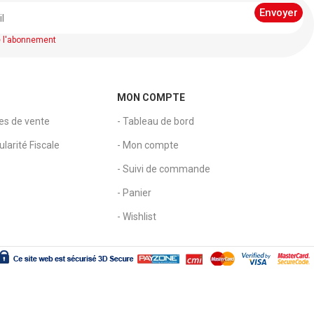
e l'abonnement
MON COMPTE
les de vente
- Tableau de bord
larité Fiscale
- Mon compte
- Suivi de commande
- Panier
- Wishlist