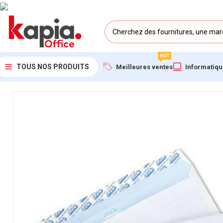
HOT
TOUS NOS PRODUITS
Meilleures ventes
Informatiq
Accueil
/
KAPIA OFFICE MAROC
/
Pochette Blanche Sans Fenêtre