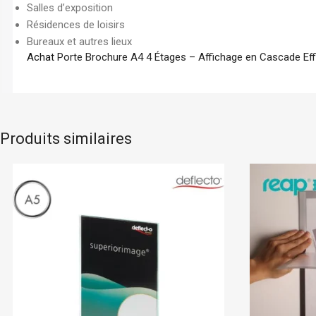
Salles d’exposition
Résidences de loisirs
Bureaux et autres lieux
Achat
Porte Brochure A4 4 Étages – Affichage en Cascade Eff
Produits similaires
Reap
En stock
Reap