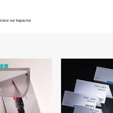
icace sur kapia.ma
En stock
Tarifold