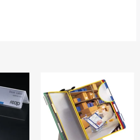
En stock
En stock