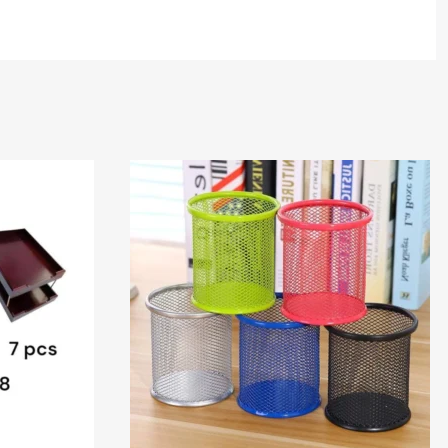
En stock
Deli
En stock