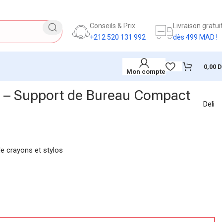
Conseils & Prix
Livraison gratui
+212 520 131 992
dès 499 MAD !
0,00
Mon compte
I – Support de Bureau Compact
Deli
de crayons et stylos