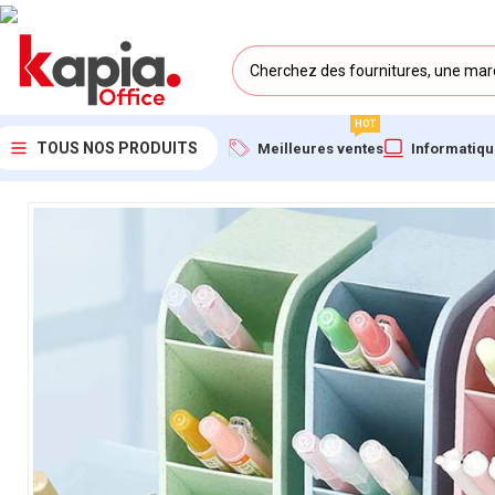
HOT
TOUS NOS PRODUITS
Meilleures ventes
Informatiq
Accueil
/
KAPIA OFFICE MAROC
/
Porte Crayon DELI – Support 