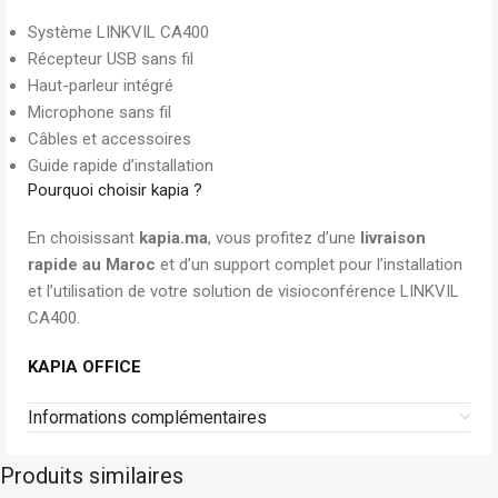
Système LINKVIL CA400
Récepteur USB sans fil
Haut-parleur intégré
Microphone sans fil
Câbles et accessoires
Guide rapide d’installation
Pourquoi choisir kapia ?
En choisissant
kapia.ma
, vous profitez d’une
livraison
rapide au Maroc
et d’un support complet pour l’installation
et l’utilisation de votre solution de visioconférence LINKVIL
CA400.
KAPIA OFFICE
Informations complémentaires
Produits similaires
Dell
Stock limité