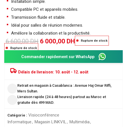
Installation simple.
Compatible PC et appareils mobiles.
Transmission fluide et stable.
Idéal pour salles de réunion modernes.
Améliore la collaboration et la productivité.
6 600,00
DH
6 000,00
DH
Rupture de stock
Rupture de stock
Commander rapidement sur WhatsApp
Délais de livraison:
10. août - 12. août
Retrait en magasin à Casablanca : Avenue Haj Omar Riffi,
Mers Sultan.
Livraison rapide (24 à 48 heures) partout au Maroc et
gratuite dès 499 MAD.
Visioconférence
Catégorie :
Informatique
,
Magasin LINKVIL
,
Multimédia
,