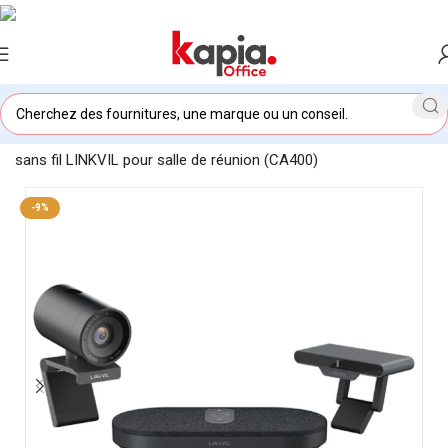
Accueil
/
KAPIA OFFICE MAROC
/
Solution de visioconférence
sans fil LINKVIL pour salle de réunion (CA400)
-9%