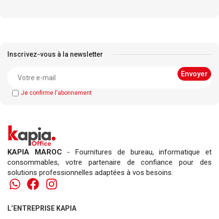
Inscrivez-vous à la newsletter
Je confirme l'abonnement
KAPIA MAROC
- Fournitures de bureau, informatique et
consommables, votre partenaire de confiance pour des
solutions professionnelles adaptées à vos besoins.
L’ENTREPRISE KAPIA