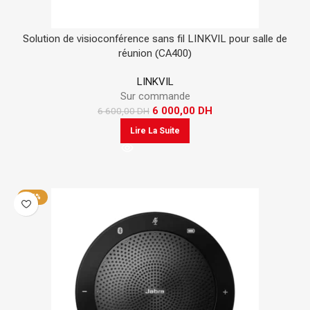
Solution de visioconférence sans fil LINKVIL pour salle de
réunion (CA400)
LINKVIL
Sur commande
6 000,00
DH
6 600,00
DH
Lire La Suite
-15%