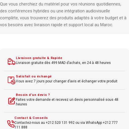
Que vous cherchiez du matériel pour vos réunions quotidiennes,
des conférences hybrides ou une intégration audiovisuelle
complète, vous trouverez des produits adaptés à votre budget et à
vos besoins avec livraison rapide et support local au Maroc.
Livraison gratuite & Rapide
Livraison gratuite dès 499 MAD d’achats, en 24 à 48 heures
Satisfait ou échangé
Vous avez 7 jours pour changer d’avis et échanger votre produit
Besoin d’un devis ?
Faites votre demande et recevez un devis personnalisé sous 48
heures
Contact & Conseils
Contactez-nous au +212 520 131 992 ou via WhatsApp +212 777
111 888