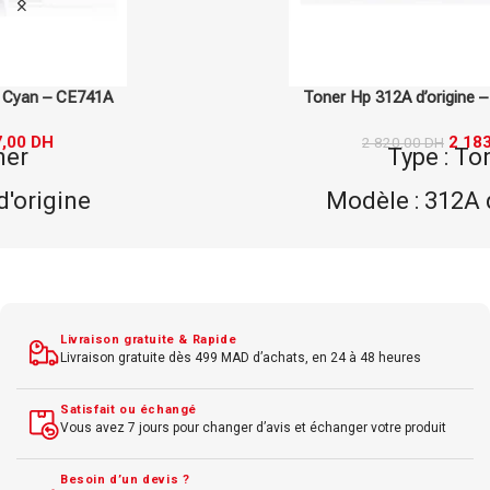
Toner Hp 312A d’origine – Cyan – CF381A
2 183,00
DH
2 820,00
DH
Type : Toner
Modèle : 312A d'origine
Marque : Hp
Couleur : Cyan
Livraison gratuite & Rapide
Livraison gratuite dès 499 MAD d’achats, en 24 à 48 heures
Satisfait ou échangé
Vous avez 7 jours pour changer d’avis et échanger votre produit
Besoin d’un devis ?