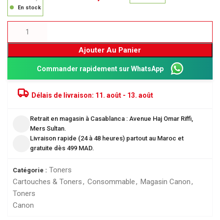
En stock
Ajouter Au Panier
Commander rapidement sur WhatsApp
Délais de livraison:
11. août - 13. août
Retrait en magasin à Casablanca : Avenue Haj Omar Riffi,
Mers Sultan.
Livraison rapide (24 à 48 heures) partout au Maroc et
gratuite dès 499 MAD.
Toners
Catégorie :
Cartouches & Toners
,
Consommable
,
Magasin Canon
,
Toners
Canon