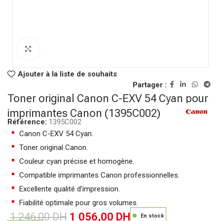
Click to enlarge
Ajouter à la liste de souhaits
Partager :
Toner original Canon C-EXV 54 Cyan pour
imprimantes Canon (1395C002)
Référence:
1395C002
Canon C-EXV 54 Cyan.
Toner original Canon.
Couleur cyan précise et homogène.
Compatible imprimantes Canon professionnelles.
Excellente qualité d’impression.
Fiabilité optimale pour gros volumes.
1 246,00
DH
1 056,00
DH
En stock