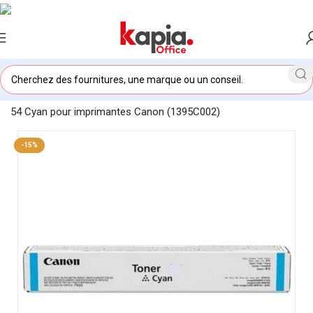
Accueil
/
KAPIA OFFICE MAROC
/
Toner original Canon C-EXV
54 Cyan pour imprimantes Canon (1395C002)
-15%