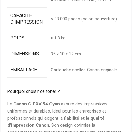
ADVANCE série C5500 / C5535
CAPACITÉ
≈ 23 000 pages (selon couverture)
D’IMPRESSION
POIDS
≈ 1,3 kg
DIMENSIONS
35 x 10 x 12 cm
EMBALLAGE
Cartouche scellée Canon originale
Pourquoi choisir ce toner ?
Le
Canon C-EXV 54 Cyan
assure des impressions
uniformes et durables, Idéal pour les entreprises et
professionnels qui exigent la
fiabilité et la qualité
d’impression Canon
, Son design optimise la