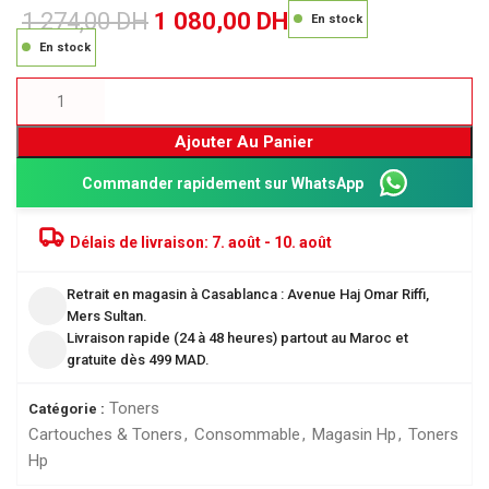
1 274,00
DH
1 080,00
DH
En stock
En stock
Ajouter Au Panier
Commander rapidement sur WhatsApp
Délais de livraison:
7. août - 10. août
Retrait en magasin à Casablanca : Avenue Haj Omar Riffi,
Mers Sultan.
Livraison rapide (24 à 48 heures) partout au Maroc et
gratuite dès 499 MAD.
Toners
Catégorie :
Cartouches & Toners
,
Consommable
,
Magasin Hp
,
Toners
Hp