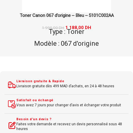
Toner Canon 067 d’origine – Bleu – 5101C002AA
1 188,00
DH
1 995,00
DH
Type : Toner
Modèle : 067 d'origine
Marque : Canon
Couleur : Bleu
Livraison gratuite & Rapide
Livraison gratuite dès 499 MAD d’achats, en 24 à 48 heures
Satisfait ou échangé
Vous avez 7 jours pour changer d’avis et échanger votre produit
Besoin d’un devis ?
Faites votre demande et recevez un devis personnalisé sous 48
heures