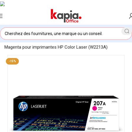
Accueil
/
KAPIA OFFICE MAROC
/
Toner original HP 207A
Magenta pour imprimantes HP Color Laser (W2213A)
-15%