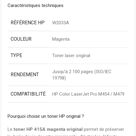
Caractéristiques techniques
RÉFÉRENCE HP
W2033A
COULEUR
Magenta
TYPE
Toner laser original
Jusqu’à 2 100 pages (ISO/IEC
RENDEMENT
19798)
COMPATIBILITÉ
HP Color LaserJet Pro M454 / M479
Pourquoi choisir un toner HP original ?
Le
toner HP 415A magenta original
permet de préserver