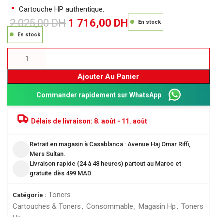
Cartouche HP authentique.
2 025,00
DH
1 716,00
DH
En stock
En stock
Ajouter Au Panier
Commander rapidement sur WhatsApp
Délais de livraison:
8. août - 11. août
Retrait en magasin à Casablanca : Avenue Haj Omar Riffi,
Mers Sultan.
Livraison rapide (24 à 48 heures) partout au Maroc et
gratuite dès 499 MAD.
Toners
Catégorie :
Cartouches & Toners
,
Consommable
,
Magasin Hp
,
Toners