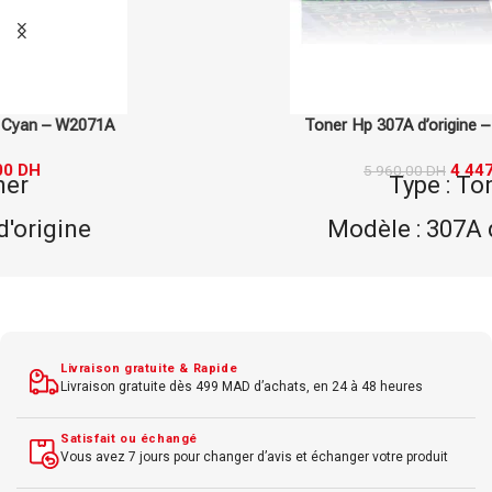
Toner Hp 307A d’origine – Cyan – CE741A
4 447,00
DH
5 960,00
DH
Type : Toner
Modèle : 307A d'origine
Marque : Hp
Couleur : Cyan
Livraison gratuite & Rapide
Livraison gratuite dès 499 MAD d’achats, en 24 à 48 heures
Satisfait ou échangé
Vous avez 7 jours pour changer d’avis et échanger votre produit