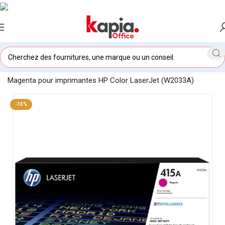
Accueil
/
KAPIA OFFICE MAROC
/
Toner original HP 415A
Magenta pour imprimantes HP Color LaserJet (W2033A)
-15%