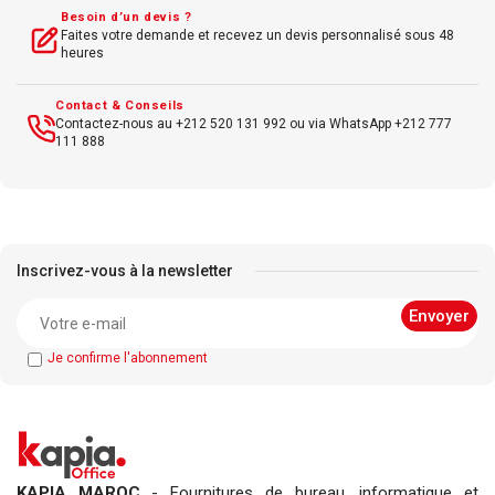
Besoin d’un devis ?
Faites votre demande et recevez un devis personnalisé sous 48
heures
Contact & Conseils
Contactez-nous au +212 520 131 992 ou via WhatsApp +212 777
111 888
Inscrivez-vous à la newsletter
Je confirme l'abonnement
KAPIA MAROC
- Fournitures de bureau, informatique et