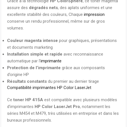
Grâce à la technologie
HP ColorSphere
, ce toner magenta
assure des
dégradés nets
, des aplats uniformes et une
excellente stabilité des couleurs, Chaque
impression
conserve un rendu professionnel, même sur de gros
volumes.
Couleur magenta intense
pour graphiques, présentations
et documents marketing
Installation simple et rapide
avec reconnaissance
automatique par l’
imprimante
Protection de l’imprimante
grâce aux composants
d’origine HP
Résultats constants
du premier au dernier tirage
Compatibilité imprimantes HP Color LaserJet
Ce
toner HP 415A
est compatible avec plusieurs modèles
d’imprimantes
HP Color LaserJet Pro
, notamment les
séries M454 et M479, très utilisées en entreprise et dans les
bureaux professionnels.