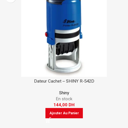
Dateur Cachet – SHINY R-542D
Shiny
En stock
144,00
DH
Ajouter Au Panier