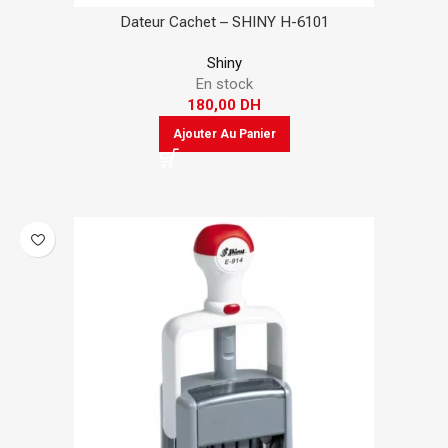
Dateur Cachet – SHINY H-6101
Shiny
En stock
180,00
DH
Ajouter Au Panier