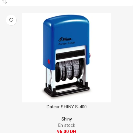
Dateur SHINY S-400
Shiny
En stock
96,00
DH