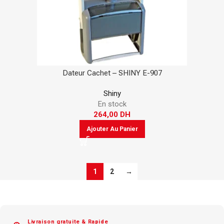
Dateur Cachet – SHINY E-907
Shiny
En stock
264,00
DH
Ajouter Au Panier
1
2
→
Livraison gratuite & Rapide