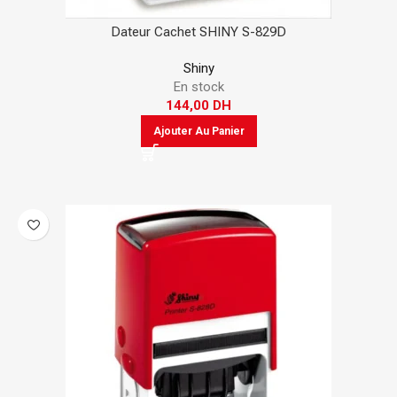
Dateur Cachet SHINY S-829D
Shiny
En stock
144,00
DH
Ajouter Au Panier