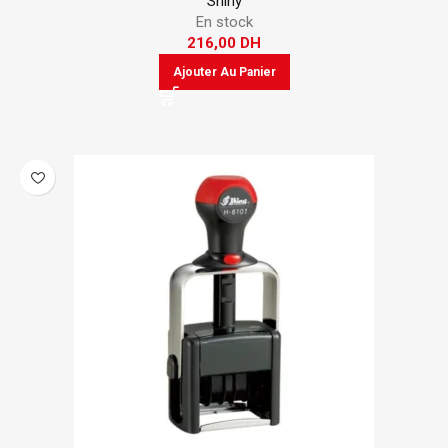
Shiny
En stock
216,00
DH
Ajouter Au Panier