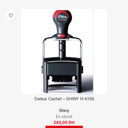
Dateur Cachet – SHINY H-6106
Shiny
En stock
240,00
DH