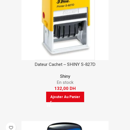
Dateur Cachet – SHINY S-827D
Shiny
En stock
132,00
DH
Ajouter Au Panier