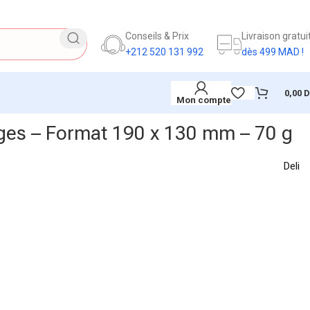
Conseils & Prix
Livraison gratui
+212 520 131 992
dès 499 MAD !
0,00
Mon compte
ges – Format 190 x 130 mm – 70 g
Deli