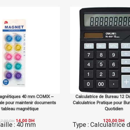
agnétiques 40 mm COMIX –
Calculatrice de Bureau 12 Di
éale pour maintenir documents
Calculatrice Pratique pour Bu
 tableau magnétique
Quotidien
14,00
DH
120,00
DH
17,00
DH
aille : 40 mm
Type : Calculatrice 