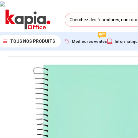
HOT
TOUS NOS PRODUITS
Meilleures ventes
Informatiq
Accueil
/
KAPIA OFFICE MAROC
/
Cahier Spirale A4 – 3 Sujets 