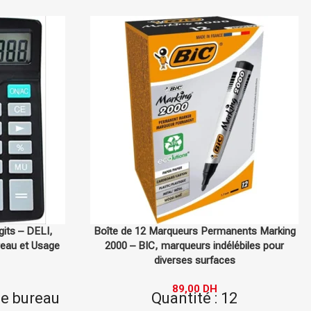
gits – DELI,
Boîte de 12 Marqueurs Permanents Marking
reau et Usage
2000 – BIC, marqueurs indélébiles pour
diverses surfaces
89,00
DH
de bureau
Quantité : 12