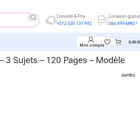
Conseils & Prix
Livraison gratui
+212 520 131 992
dès 499 MAD !
0,00
Mon compte
 – 3 Sujets – 120 Pages – Modèle
Jumbo