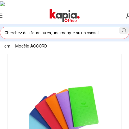
Accueil
/
KAPIA OFFICE MAROC
/
Carnet Piqué Format 9 x 14
cm – Modèle ACCORD