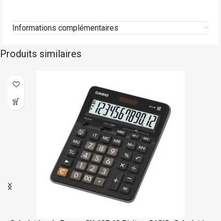
Informations complémentaires
Produits similaires
Casio
En stock