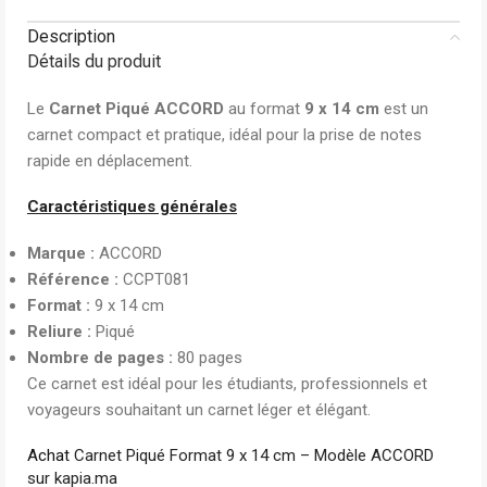
Description
Détails du produit
Le
Carnet Piqué ACCORD
au format
9 x 14 cm
est un
carnet compact et pratique, idéal pour la prise de notes
rapide en déplacement.
Caractéristiques générales
Marque :
ACCORD
Référence :
CCPT081
Format :
9 x 14 cm
Reliure :
Piqué
Nombre de pages :
80 pages
Ce carnet est idéal pour les étudiants, professionnels et
voyageurs souhaitant un carnet léger et élégant.
Achat
Carnet Piqué Format 9 x 14 cm – Modèle ACCORD
sur kapia.ma