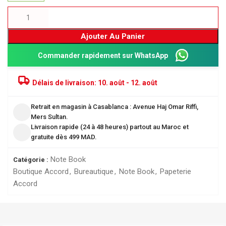
Ajouter Au Panier
Commander rapidement sur WhatsApp
Délais de livraison:
10. août - 12. août
Retrait en magasin à Casablanca : Avenue Haj Omar Riffi,
Mers Sultan.
Livraison rapide (24 à 48 heures) partout au Maroc et
gratuite dès 499 MAD.
Note Book
Catégorie :
Boutique Accord
,
Bureautique
,
Note Book
,
Papeterie
Accord