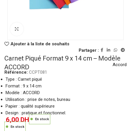
Click to enlarge
Ajouter à la liste de souhaits
Partager :
Carnet Piqué Format 9 x 14 cm – Modèle
Accord
ACCORD
Référence:
CCPT081
Type : Carnet piqué
Format : 9 x 14 cm
Modèle : ACCORD
Utilisation : prise de notes, bureau
Papier : qualité supérieure
Design : pratique et fonctionnel.
6,00
DH
En stock
En stock