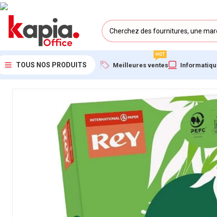
HOT
TOUS NOS PRODUITS
Meilleures ventes
Informatiq
Accueil
/
KAPIA OFFICE MAROC
/
Papier A4 Couleur Intense Ver