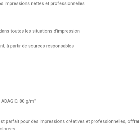
es impressions nettes et professionnelles
ans toutes les situations d’impression
nt, à partir de sources responsables
EY ADAGIO, 80 g/m²
st parfait pour des impressions créatives et professionnelles, offran
olorées.