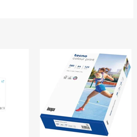
En stock
Rey
En stock