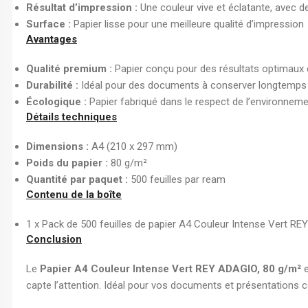
Résultat d’impression :
Une couleur vive et éclatante, avec d
Surface :
Papier lisse pour une meilleure qualité d’impression
Avantages
Qualité premium :
Papier conçu pour des résultats optimaux d
Durabilité :
Idéal pour des documents à conserver longtemps
Écologique :
Papier fabriqué dans le respect de l’environneme
Détails techniques
Dimensions :
A4 (210 x 297 mm)
Poids du papier :
80 g/m²
Quantité par paquet :
500 feuilles par ream
Contenu de la boîte
1 x Pack de 500 feuilles de papier A4 Couleur Intense Vert R
Conclusion
Le
Papier A4 Couleur Intense Vert REY ADAGIO, 80 g/m²
e
capte l’attention. Idéal pour vos documents et présentations c