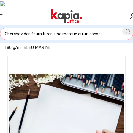
Accueil
/
KAPIA OFFICE MAROC
/
Papier Dessin Blanc 24X32,
180 g/m² BLEU MARINE