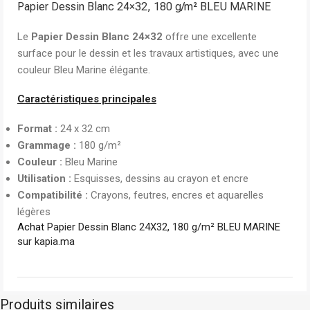
Papier Dessin Blanc 24×32, 180 g/m² BLEU MARINE
Le
Papier Dessin Blanc 24×32
offre une excellente
surface pour le dessin et les travaux artistiques, avec une
couleur Bleu Marine élégante.
Caractéristiques principales
Format :
24 x 32 cm
Grammage :
180 g/m²
Couleur :
Bleu Marine
Utilisation :
Esquisses, dessins au crayon et encre
Compatibilité :
Crayons, feutres, encres et aquarelles
légères
Achat
Papier Dessin Blanc 24X32, 180 g/m² BLEU MARINE
sur kapia.ma
Produits similaires
En stock