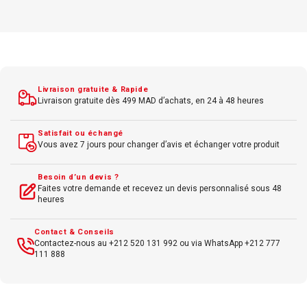
Grammage : 350 g/m²
Idéal pour impressions premium
Utilisation pour cartes de vœux, affiches.
Livraison gratuite & Rapide
Livraison gratuite dès 499 MAD d’achats, en 24 à 48 heures
Satisfait ou échangé
Vous avez 7 jours pour changer d’avis et échanger votre produit
Besoin d’un devis ?
Faites votre demande et recevez un devis personnalisé sous 48
heures
Contact & Conseils
Contactez-nous au +212 520 131 992 ou via WhatsApp +212 777
111 888