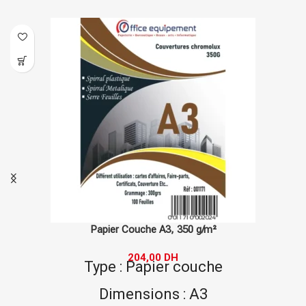
Papier Couche A3, 350 g/m²
204,00
DH
Type : Papier couche
Dimensions : A3