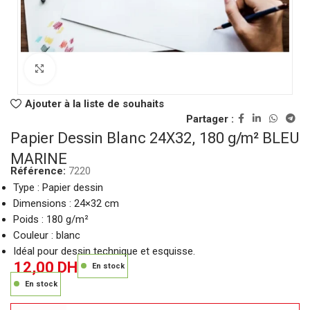
Click to enlarge
Ajouter à la liste de souhaits
Partager :
Papier Dessin Blanc 24X32, 180 g/m² BLEU
MARINE
Référence:
7220
Type : Papier dessin
Dimensions : 24×32 cm
Poids : 180 g/m²
Couleur : blanc
Idéal pour dessin technique et esquisse.
12,00
DH
En stock
En stock