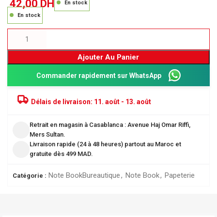
42,00
DH
En stock
En stock
Ajouter Au Panier
Commander rapidement sur WhatsApp
Délais de livraison:
11. août - 13. août
Retrait en magasin à Casablanca : Avenue Haj Omar Riffi,
Mers Sultan.
Livraison rapide (24 à 48 heures) partout au Maroc et
gratuite dès 499 MAD.
Note Book
Bureautique
,
Note Book
,
Papeterie
Catégorie :