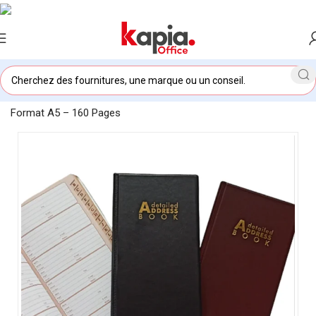
Accueil
/
KAPIA OFFICE MAROC
/
Répertoire d’Adresses Doré
Format A5 – 160 Pages