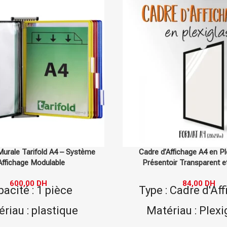
 d’Affichage A4 en Plexiglass –
Ensemble Murale Tarifold
entoir Transparent et Élégant
Mural Prati
84,00
DH
1 140,00
e : Cadre d'Affichage
Capacité : 1
tériau : Plexiglass
Matériau : pl