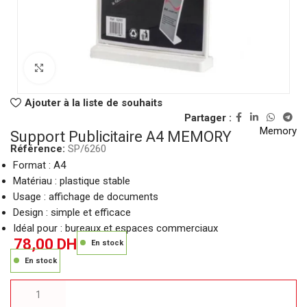
Click to enlarge
Ajouter à la liste de souhaits
Partager :
Memory
Support Publicitaire A4 MEMORY
Référence:
SP/6260
Format : A4
Matériau : plastique stable
Usage : affichage de documents
Design : simple et efficace
Idéal pour : bureaux et espaces commerciaux
78,00
DH
En stock
En stock